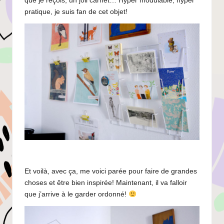
que je reçois, un joli carnet… Hyper modulable, hyper
pratique, je suis fan de cet objet!
Et voilà, avec ça, me voici parée pour faire de grandes
choses et être bien inspirée! Maintenant, il va falloir
que j’arrive à le garder ordonné!