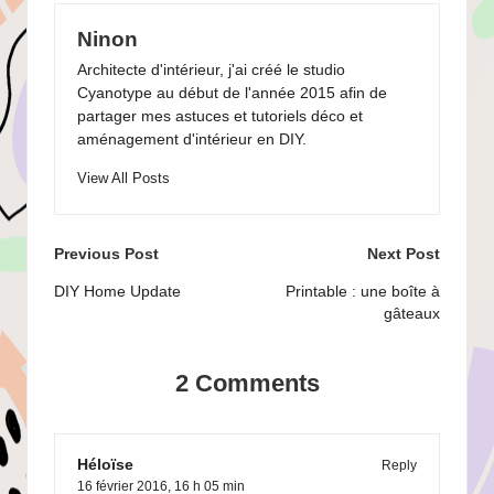
Ninon
Architecte d'intérieur, j'ai créé le studio
Cyanotype au début de l'année 2015 afin de
partager mes astuces et tutoriels déco et
aménagement d'intérieur en DIY.
View All Posts
Post
Previous Post
Next Post
navigation
DIY Home Update
Printable : une boîte à
gâteaux
2 Comments
Héloïse
Reply
16 février 2016,
16 h 05 min