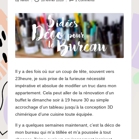
By
Ninon
16 février 2016
2 Comments
Posted
by
Il y a des fois où sur un coup de tête, souvent vers
23heure, je suis prise de la furieuse nécessité
impérative et absolue de modifier un truc dans mon
appartement. Cela peut aller de la rénovation d’un
buffet le dimanche soir à 19 heure 30 au simple
accrochage d’un tableau jusqu’à la conception 3D
chimérique d’une cuisine toute équipée.
Il y a quelques semaines maintenant, c’est la déco de
mon bureau qui m’a titillée et m’a poussée à tout