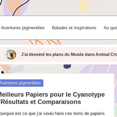
Aventures pigmentées
Balades et inspirations
Au quo
J’ai dessiné les plans du Musée dans Animal Crossing New
osted
Aventures pigmentées
eilleurs Papiers pour le Cyanotype
 Résultats et Comparaisons
ourquoi est ce que j'ai voulu faire ces tests de papiers