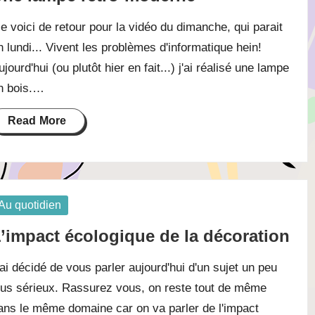
e voici de retour pour la vidéo du dimanche, qui parait
n lundi... Vivent les problèmes d'informatique hein!
ujourd'hui (ou plutôt hier en fait...) j'ai réalisé une lampe
n bois.…
Read More
osted
Au quotidien
’impact écologique de la décoration
'ai décidé de vous parler aujourd'hui d'un sujet un peu
lus sérieux. Rassurez vous, on reste tout de même
ans le même domaine car on va parler de l'impact