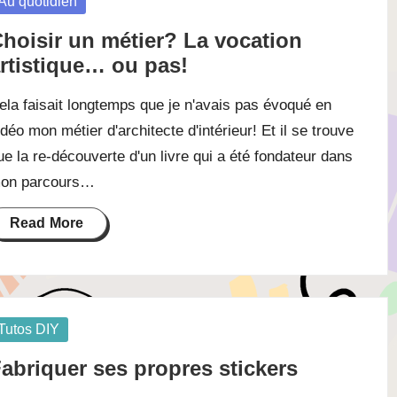
osted
Au quotidien
hoisir un métier? La vocation
rtistique… ou pas!
ela faisait longtemps que je n'avais pas évoqué en
idéo mon métier d'architecte d'intérieur! Et il se trouve
ue la re-découverte d'un livre qui a été fondateur dans
on parcours…
Read More
osted
Tutos DIY
abriquer ses propres stickers