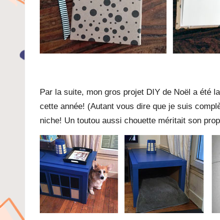
Par la suite, mon gros projet DIY de Noël a été la r
cette année! (Autant vous dire que je suis complè
niche! Un toutou aussi chouette méritait son pro