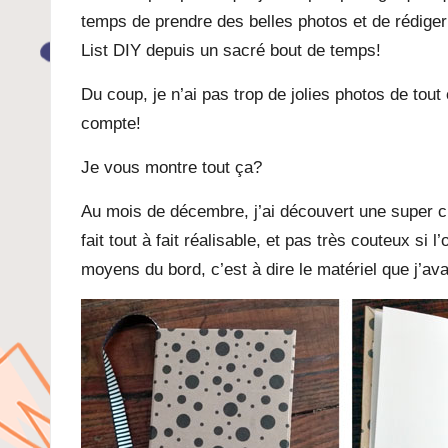
temps de prendre des belles photos et de rédige
List DIY depuis un sacré bout de temps!
Du coup, je n’ai pas trop de jolies photos de tou
compte!
Je vous montre tout ça?
Au mois de décembre, j’ai découvert une super cha
fait tout à fait réalisable, et pas très couteux s
moyens du bord, c’est à dire le matériel que j’ava