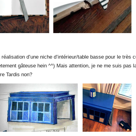
éalisation d’une niche d’intérieur/table basse pour le très cute
tement gâteuse hein ^^) Mais attention, je ne me suis pas la
pre Tardis non?