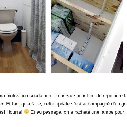
e ma motivation soudaine et imprévue pour finir de repeindre l
ner. Et tant qu’à faire, cette update s’est accompagné d’un g
tés! Hourra!
Et au passage, on a racheté une lampe pour l’