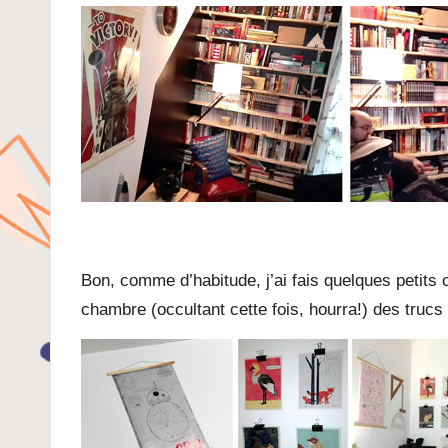
Bon, comme d’habitude, j’ai fais quelques petit
chambre (occultant cette fois, hourra!) des truc