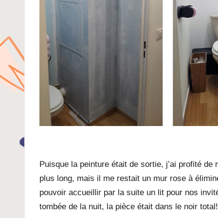
Puisque la peinture était de sortie, j’ai profité d
plus long, mais il me restait un mur rose à élimi
pouvoir accueillir par la suite un lit pour nos invi
tombée de la nuit, la pièce était dans le noir total!