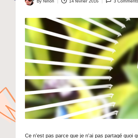
By
Ninon
14 février 2016
3 Comment
Posted
by
Ce n’est pas parce que je n’ai pas partagé quoi que