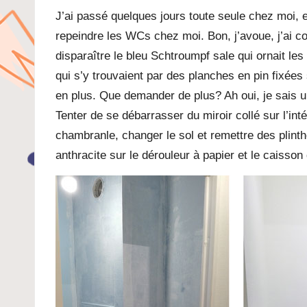
J’ai passé quelques jours toute seule chez moi, e
repeindre les WCs chez moi. Bon, j’avoue, j’ai 
disparaître le bleu Schtroumpf sale qui ornait l
qui s’y trouvaient par des planches en pin fixées 
en plus. Que demander de plus? Ah oui, je sais 
Tenter de se débarrasser du miroir collé sur l’int
chambranle, changer le sol et remettre des plint
anthracite sur le dérouleur à papier et le caiss