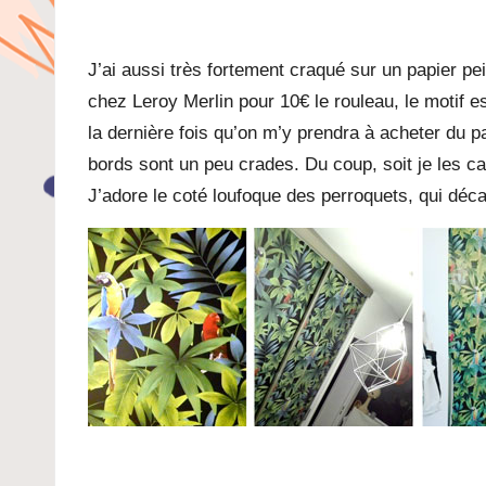
J’ai aussi très fortement craqué sur un papier p
chez Leroy Merlin pour 10€ le rouleau, le motif e
la dernière fois qu’on m’y prendra à acheter du pap
bords sont un peu crades. Du coup, soit je les ca
J’adore le coté loufoque des perroquets, qui déc