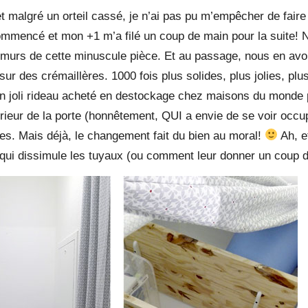
t malgré un orteil cassé, je n’ai pas pu m’empêcher de fair
commencé et mon +1 m’a filé un coup de main pour la suite!
es murs de cette minuscule pièce. Et au passage, nous en av
sur des crémaillères. 1000 fois plus solides, plus jolies, plu
un joli rideau acheté en destockage chez maisons du monde 
érieur de la porte (honnêtement, QUI a envie de se voir occup
hes. Mais déjà, le changement fait du bien au moral!
Ah, e
on qui dissimule les tuyaux (ou comment leur donner un coup 