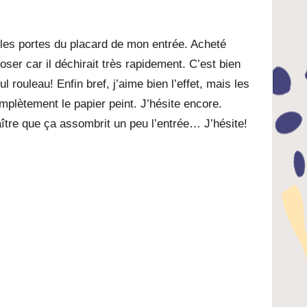
 les portes du placard de mon entrée. Acheté
ser car il déchirait très rapidement. C’est bien
 rouleau! Enfin bref, j’aime bien l’effet, mais les
omplètement le papier peint. J’hésite encore.
ître que ça assombrit un peu l’entrée… J’hésite!