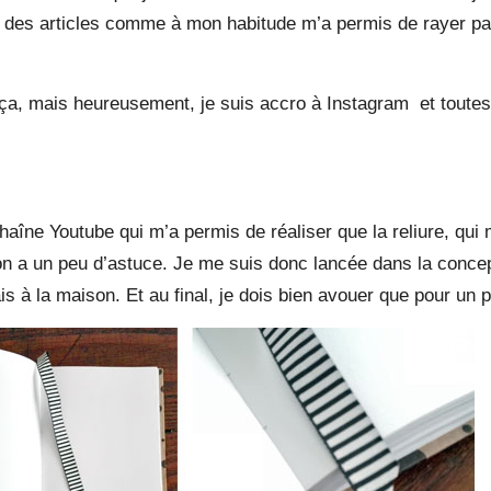
r des articles comme à mon habitude m’a permis de rayer pas
t ça, mais heureusement, je suis accro à
Instagram
et toutes
îne Youtube qui m’a permis de réaliser que la reliure, qui m
i l’on a un peu d’astuce. Je me suis donc lancée dans la conce
is à la maison. Et au final, je dois bien avouer que pour un 