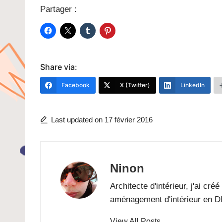
Partager :
Share via:
Facebook
X (Twitter)
LinkedIn
Last updated on 17 février 2016
Ninon
Architecte d'intérieur, j'ai cr
aménagement d'intérieur en D
View All Posts