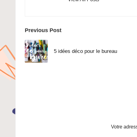
Post
Previous Post
navigation
5 idées déco pour le bureau
Votre adres