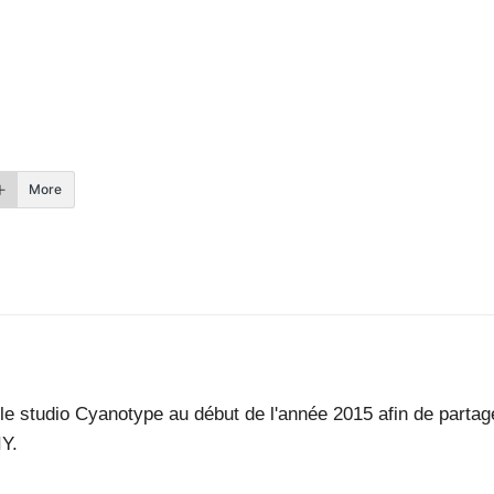
More
éé le studio Cyanotype au début de l'année 2015 afin de parta
IY.