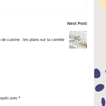
Next Post
 de cuisine : les plans sur la comète
diqués avec
*