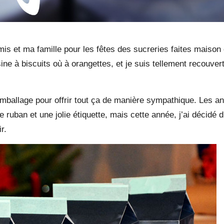
amis et ma famille pour les fêtes des sucreries faites maiso
 à biscuits où à orangettes, et je suis tellement recouverte
 emballage pour offrir tout ça de manière sympathique. Les 
uban et une jolie étiquette, mais cette année, j’ai décidé d’a
r.