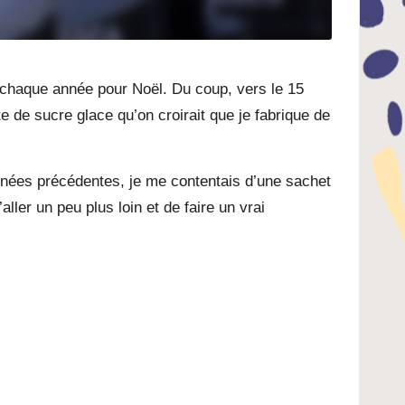
n chaque année pour Noël. Du coup, vers le 15
 de sucre glace qu’on croirait que je fabrique de
années précédentes, je me contentais d’une sachet
ller un peu plus loin et de faire un vrai