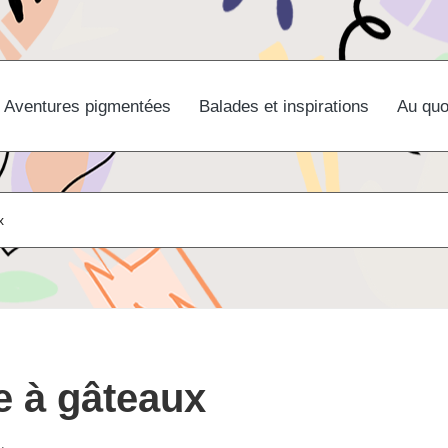
Aventures pigmentées
Balades et inspirations
Au quo
x
te à gâteaux