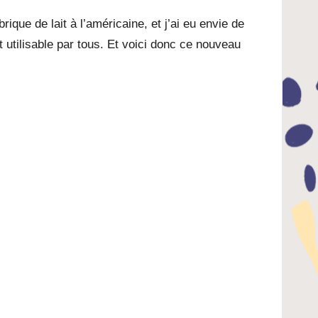
ique de lait à l’américaine, et j’ai eu envie de
t utilisable par tous. Et voici donc ce nouveau