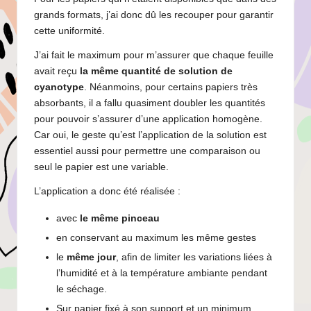
grands formats, j’ai donc dû les recouper pour garantir
cette uniformité.
J’ai fait le maximum pour m’assurer que chaque feuille
avait reçu
la même quantité de solution de
cyanotype
. Néanmoins, pour certains papiers très
absorbants, il a fallu quasiment doubler les quantités
pour pouvoir s’assurer d’une application homogène.
Car oui, le geste qu’est l’application de la solution est
essentiel aussi pour permettre une comparaison ou
seul le papier est une variable.
L’application a donc été réalisée :
avec
le même pinceau
en conservant au maximum les même gestes
le
même jour
, afin de limiter les variations liées à
l’humidité et à la température ambiante pendant
le séchage.
Sur papier fixé à son support et un minimum