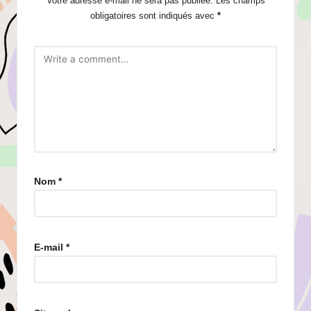
Votre adresse e-mail ne sera pas publiée.
Les champs
obligatoires sont indiqués avec
*
Nom
*
E-mail
*