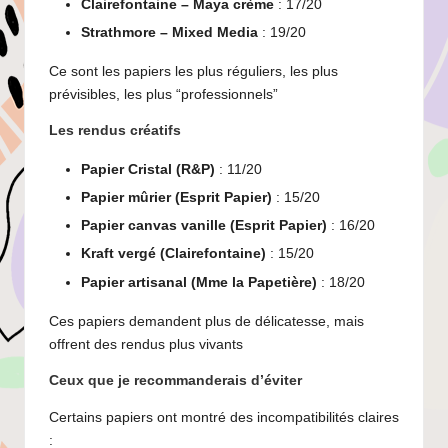
Clairefontaine – Maya crème
: 17/20
Strathmore – Mixed Media
: 19/20
Ce sont les papiers les plus réguliers, les plus
prévisibles, les plus “professionnels”
Les rendus créatifs
Papier Cristal (R&P)
: 11/20
Papier mûrier (Esprit Papier)
: 15/20
Papier canvas vanille (Esprit Papier)
: 16/20
Kraft vergé (Clairefontaine)
: 15/20
Papier artisanal (Mme la Papetière)
: 18/20
Ces papiers demandent plus de délicatesse, mais
offrent des rendus plus vivants
Ceux que je recommanderais d’éviter
Certains papiers ont montré des incompatibilités claires
: