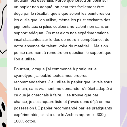
étudiant, est essentiel. Parce que lorsqu’on peint sur
un papier non adapté, on peut très facilement être
déçu par le résultat, quels que soient les peintures ou
les outils que l’on utilise, même les plust excitants des
pigments aux si jolies couleurs ne valent rien sans un
support adéquat. On met alors nos expérimentations
insatisfaisantes sur le dos de notre incompétence, de
notre absence de talent, voire du matériel… Mais on
pense rarement à remettre en question le support que
l’on a utilisé.
Pourtant, lorsque j’ai commencé à pratiquer le
cyanotype, j’ai oublié toutes mes propres
recommandations. J’ai utilisé le papier que j’avais sous
la main, sans vraiment me demander s’il était adapté à
ce que je cherchais à faire. lI se trouve que par
chance, je suis aquarelliste et j’avais donc déjà en ma
possession LE papier recommandé par les pratiquants
expérimentés, c’est à dire le Arches aquarelle 300g
100% coton.