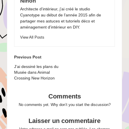
Ninon
Architecte d'intérieur, j'ai créé le studio
Cyanotype au début de l'année 2015 afin de
partager mes astuces et tutoriels déco et
aménagement d'intérieur en DIY.
View All Posts
Post
Previous Post
navigation
J’ai dessiné les plans du
Musée dans Animal
Crossing New Horizon
Comments
No comments yet. Why don’t you start the discussion?
Laisser un commentaire