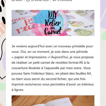
By
Ninon
22 février 2016
9 Comments
Posted
by
Je reviens aujourd’hui avec un nouveau printable pour
vous. Oui, en ce moment, je suis dans une période
« papier et impressions »! Aujourd’hui, je vous propose
de réaliser un petit carnet de recettes format A5 à la
couverture illustrée à l’aquarelle par mes soins. Vous
pouvez faire l’intérieur blanc, en pliant des feuilles A4,
ou bien vous servir du second fichier, qui une fois
imprimé recto/verso vous permettra d’avoir un intérieur
à lignes.