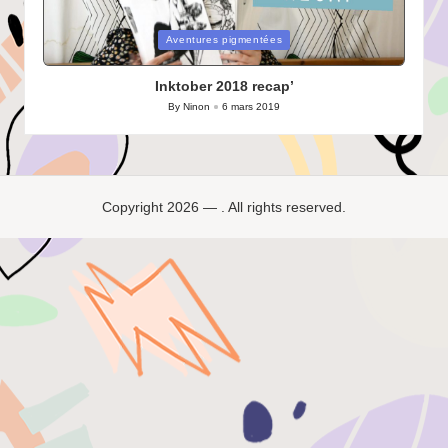
Posted
Aventures pigmentées
in
Inktober 2018 recap’
By
Ninon
6 mars 2019
Posted
by
Copyright 2026 — . All rights reserved.