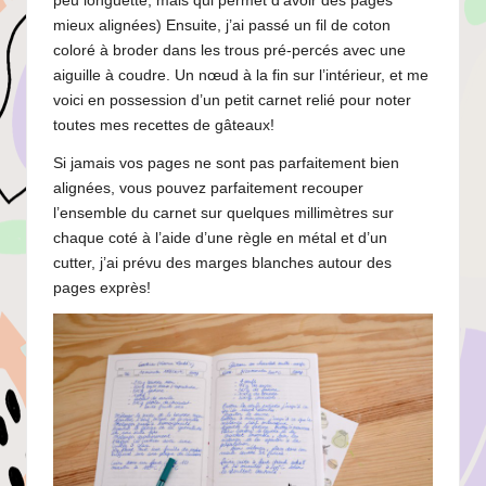
peu longuette, mais qui permet d’avoir des pages
mieux alignées) Ensuite, j’ai passé un fil de coton
coloré à broder dans les trous pré-percés avec une
aiguille à coudre. Un nœud à la fin sur l’intérieur, et me
voici en possession d’un petit carnet relié pour noter
toutes mes recettes de gâteaux!
Si jamais vos pages ne sont pas parfaitement bien
alignées, vous pouvez parfaitement recouper
l’ensemble du carnet sur quelques millimètres sur
chaque coté à l’aide d’une règle en métal et d’un
cutter, j’ai prévu des marges blanches autour des
pages exprès!