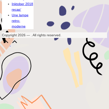
Inktober 2018
recap’
Une lampe
retro-
moderne
Copyright 2026 — . All rights reserved.
Scroll
to
Top