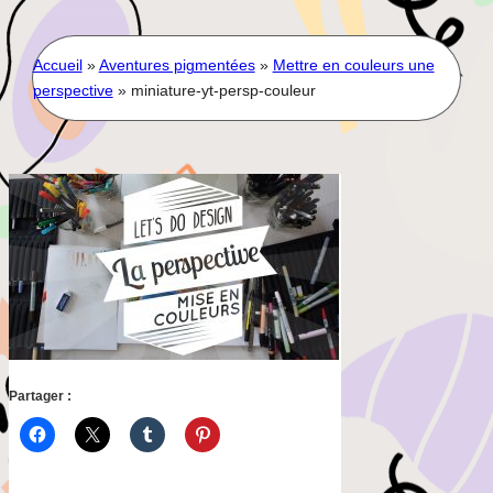
for:
Accueil
»
Aventures pigmentées
»
Mettre en couleurs une
perspective
»
miniature-yt-persp-couleur
Partager :