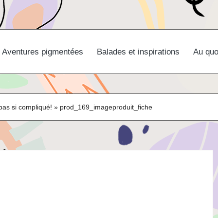
Aventures pigmentées
Balades et inspirations
Au quo
 pas si compliqué!
»
prod_169_imageproduit_fiche