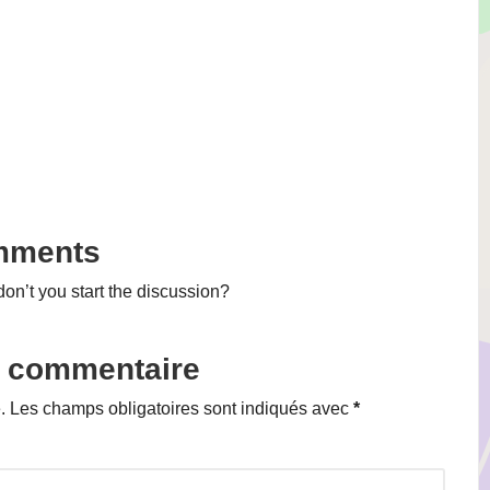
mments
n’t you start the discussion?
n commentaire
.
Les champs obligatoires sont indiqués avec
*