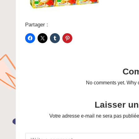
Partager :
Co
No comments yet. Why do
Laisser u
Votre adresse e-mail ne sera pas publiée