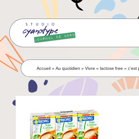
Skip
to
content
Accueil
»
Au quotidien
»
Vivre « lactose free » c’est