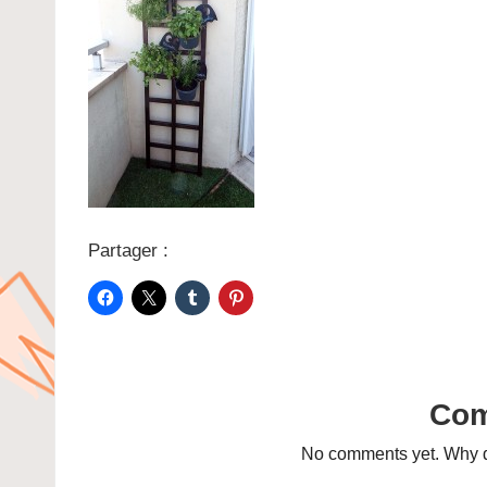
Partager :
Co
No comments yet. Why do