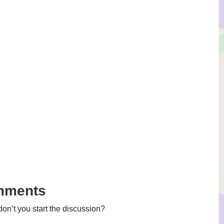
mments
n’t you start the discussion?