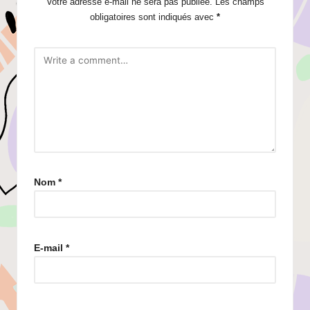
Votre adresse e-mail ne sera pas publiée.
Les champs
obligatoires sont indiqués avec
*
Nom
*
E-mail
*