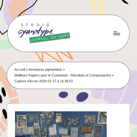
Skip
to
content
Accueil
»
Aventures pigmentées
»
Meilleurs Papiers pour le Cyanotype : Résultats et Comparaisons
»
Capture d’écran 2026-02-27 à 14.39.53