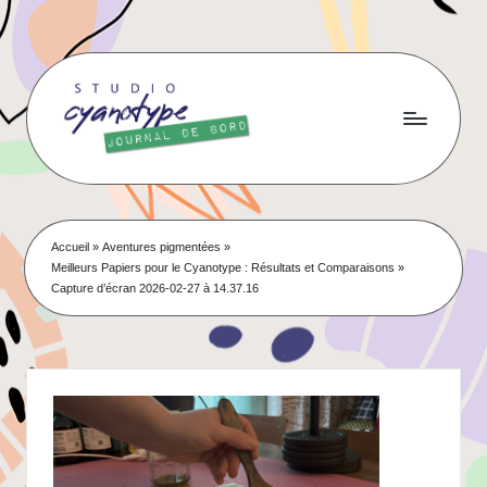
Skip
to
content
Accueil
»
Aventures pigmentées
»
Meilleurs Papiers pour le Cyanotype : Résultats et Comparaisons
»
Capture d’écran 2026-02-27 à 14.37.16