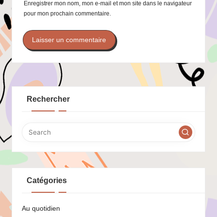
Enregistrer mon nom, mon e-mail et mon site dans le navigateur
pour mon prochain commentaire.
Rechercher
Catégories
Au quotidien