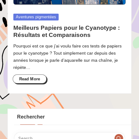
Posted
Aventures pigmentées
in
Meilleurs Papiers pour le Cyanotype :
Résultats et Comparaisons
Pourquoi est ce que j'ai voulu faire ces tests de papiers
pour le cyanotype ? Tout simplement car depuis des
années lorsque je parle d’aquarelle sur ma chaîne, je
répète…
Read More
Rechercher