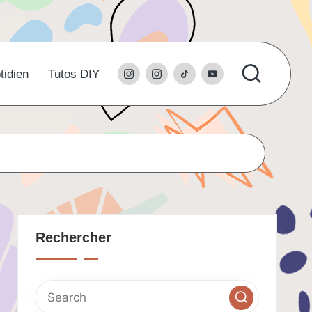
instagram
l’instagram
tiktok
youtube
tidien
Tutos DIY
du
studio
Rechercher