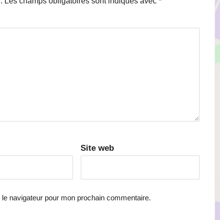
.
Les champs obligatoires sont indiqués avec
*
Site web
 le navigateur pour mon prochain commentaire.