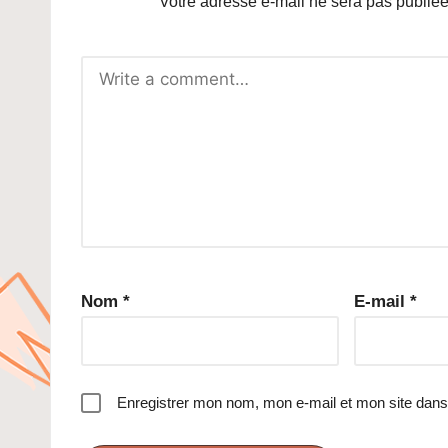
Votre adresse e-mail ne sera pas publiée
Nom
*
E-mail
*
Enregistrer mon nom, mon e-mail et mon site dans