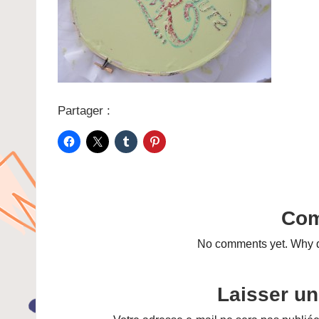
Partager :
Co
No comments yet. Why do
Laisser u