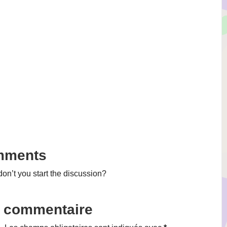
mments
n’t you start the discussion?
n commentaire