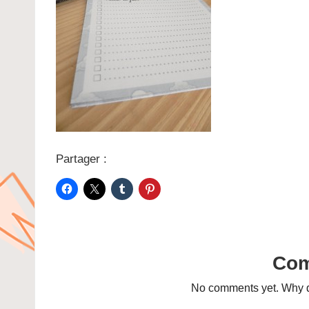
Partager :
Co
No comments yet. Why do