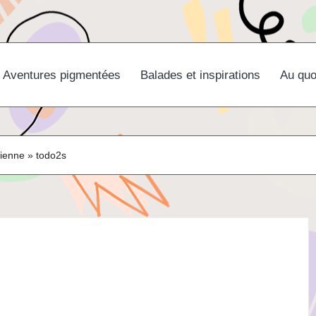
Aventures pigmentées
Balades et inspirations
Au quo
dienne
»
todo2s