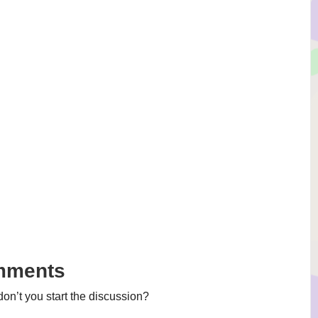
mments
n’t you start the discussion?