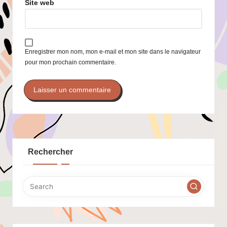
Site web
Enregistrer mon nom, mon e-mail et mon site dans le navigateur
pour mon prochain commentaire.
Rechercher