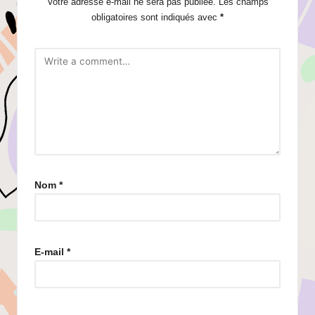
Votre adresse e-mail ne sera pas publiée.
Les champs
obligatoires sont indiqués avec
*
Nom
*
E-mail
*