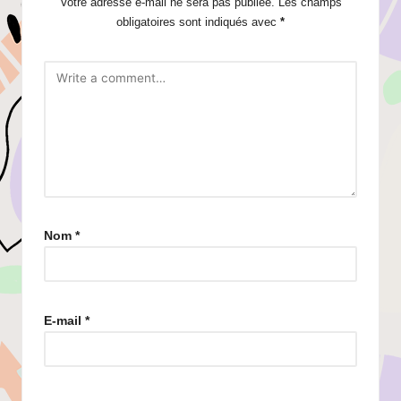
Votre adresse e-mail ne sera pas publiée.
Les champs
obligatoires sont indiqués avec
*
Nom
*
E-mail
*