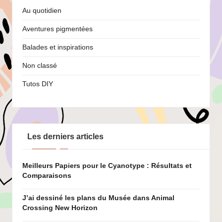
Au quotidien
Aventures pigmentées
Balades et inspirations
Non classé
Tutos DIY
Les derniers articles
Meilleurs Papiers pour le Cyanotype : Résultats et
Comparaisons
J’ai dessiné les plans du Musée dans Animal
Crossing New Horizon