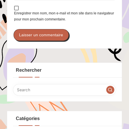
Enregistrer mon nom, mon e-mail et mon site dans le navigateur
pour mon prochain commentaire.
Rechercher
Catégories