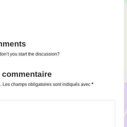
mments
n’t you start the discussion?
n commentaire
.
Les champs obligatoires sont indiqués avec
*