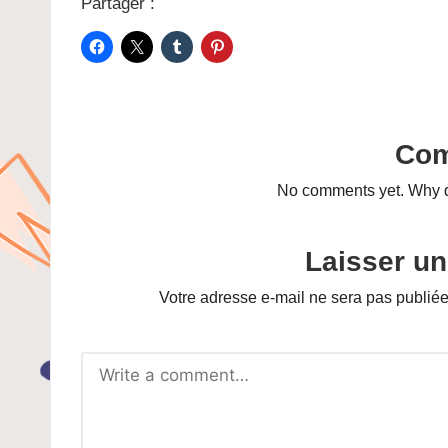
Partager :
Co
No comments yet. Why do
Laisser u
Votre adresse e-mail ne sera pas publiée