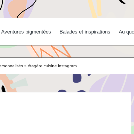
Aventures pigmentées
Balades et inspirations
Au quo
personnalisés
»
étagère cuisine instagram