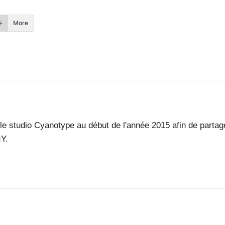
More
éé le studio Cyanotype au début de l'année 2015 afin de parta
IY.