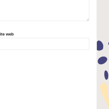
ite web