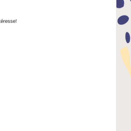
téresse!