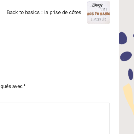
Back to basics : la prise de côtes
diqués avec
*