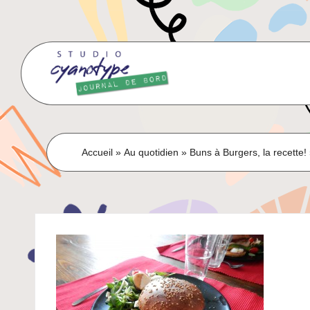
Skip
to
content
Accueil
»
Au quotidien
»
Buns à Burgers, la recette!