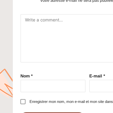
Votre adresse e-mail ne sera pas publiée
Nom
*
E-mail
*
Enregistrer mon nom, mon e-mail et mon site dans