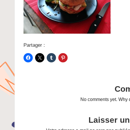
Partager :
Co
No comments yet. Why do
Laisser u