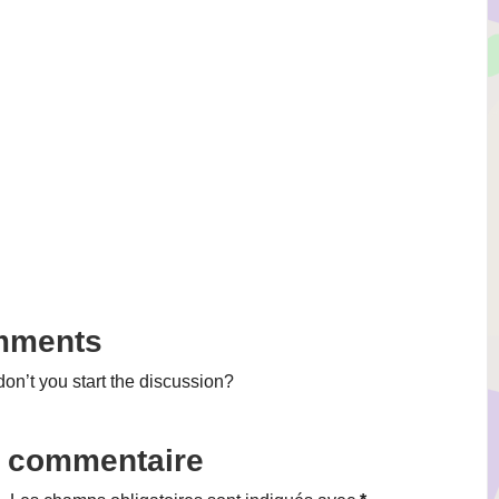
mments
n’t you start the discussion?
n commentaire