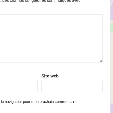
.
Les champs obligatoires sont indiqués avec
*
Site web
 le navigateur pour mon prochain commentaire.