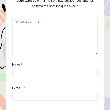
Votre adresse e-mail ne sera pas publiée.
Les champs
obligatoires sont indiqués avec
*
Nom
*
E-mail
*