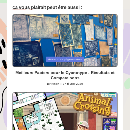
ça vous plairait peut être aussi :
Posted
Aventures pigmentées
in
Meilleurs Papiers pour le Cyanotype : Résultats et
Comparaisons
By
Ninon
27 février 2026
Posted
by