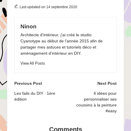
Last updated on 14 septembre 2020
Ninon
Architecte d'intérieur, j'ai créé le studio
Cyanotype au début de l'année 2015 afin de
partager mes astuces et tutoriels déco et
aménagement d'intérieur en DIY.
View All Posts
Post
Previous Post
Next Post
navigation
Les fails du DIY : 1ère
4 idées pour
édition
personnaliser ses
coussins à la peinture
#easy
Comments