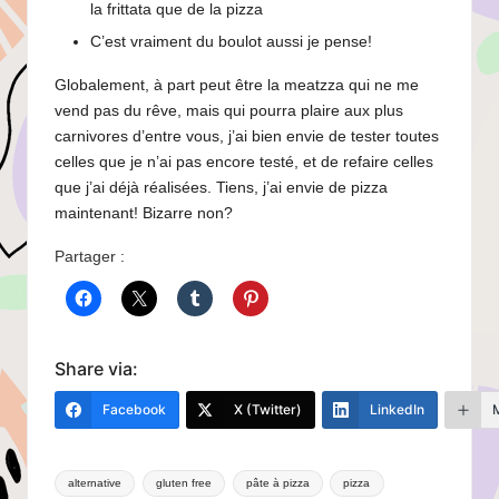
la frittata que de la pizza
C’est vraiment du boulot aussi je pense!
Globalement, à part peut être la meatzza qui ne me
vend pas du rêve, mais qui pourra plaire aux plus
carnivores d’entre vous, j’ai bien envie de tester toutes
celles que je n’ai pas encore testé, et de refaire celles
que j’ai déjà réalisées. Tiens, j’ai envie de pizza
maintenant! Bizarre non?
Partager :
Share via:
Facebook
X (Twitter)
LinkedIn
Tags:
alternative
gluten free
pâte à pizza
pizza