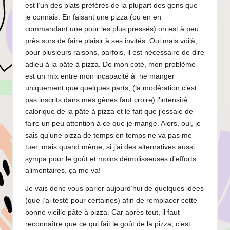
est l’un des plats préférés de la plupart des gens que
je connais. En faisant une pizza (ou en en
commandant une pour les plus pressés) on est à peu
près surs de faire plaisir à ses invités. Oui mais voilà,
pour plusieurs raisons, parfois, il est nécessaire de dire
adieu à la pâte à pizza. De mon coté, mon problème
est un mix entre mon incapacité à ne manger
uniquement que quelques parts, (la modération,c’est
pas inscrits dans mes gènes faut croire) l’intensité
calorique de la pâte à pizza et le fait que j’essaie de
faire un peu attention à ce que je mange. Alors, oui, je
sais qu’une pizza de temps en temps ne va pas me
tuer, mais quand même, si j’ai des alternatives aussi
sympa pour le goût et moins démolisseuses d’efforts
alimentaires, ça me va!
Je vais donc vous parler aujourd’hui de quelques idées
(que j’ai testé pour certaines) afin de remplacer cette
bonne vieille pâte à pizza. Car après tout, il faut
reconnaître que ce qui fait le goût de la pizza, c’est