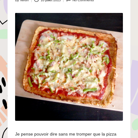
By
Ninon
10 juillet 2015
No Comments
Posted
by
Je pense pouvoir dire sans me tromper que la pizza