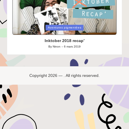
Posted
Aventures pigmentées
in
Inktober 2018 recap’
By
Ninon
6 mars 2019
Posted
by
Copyright 2026 — . All rights reserved.