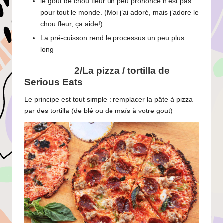
le goût de chou fleur un peu prononcé n’est pas
pour tout le monde. (Moi j’ai adoré, mais j’adore le
chou fleur, ça aide!)
La pré-cuisson rend le processus un peu plus
long
2/La pizza / tortilla de
Serious Eats
Le principe est tout simple : remplacer la pâte à pizza
par des tortilla (de blé ou de maïs à votre gout)