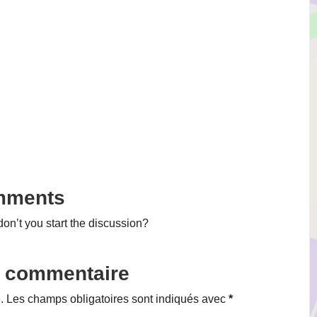
mments
n’t you start the discussion?
n commentaire
.
Les champs obligatoires sont indiqués avec
*