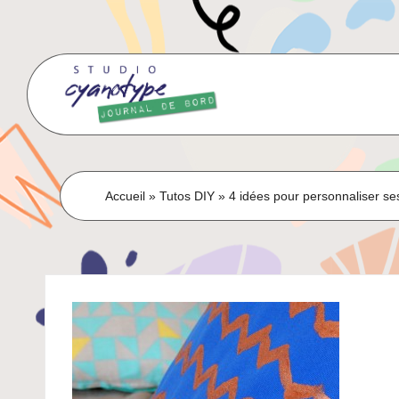
Skip
to
content
Accueil
»
Tutos DIY
»
4 idées pour personnaliser se