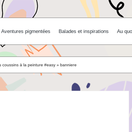
Aventures pigmentées
Balades et inspirations
Au quo
s coussins à la peinture #easy
»
banniere