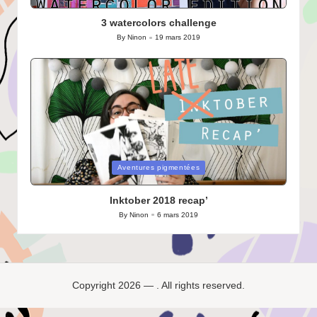
in
3 watercolors challenge
By
Ninon
19 mars 2019
Posted
by
Posted
Aventures pigmentées
in
Inktober 2018 recap’
By
Ninon
6 mars 2019
Posted
by
Copyright 2026 — . All rights reserved.