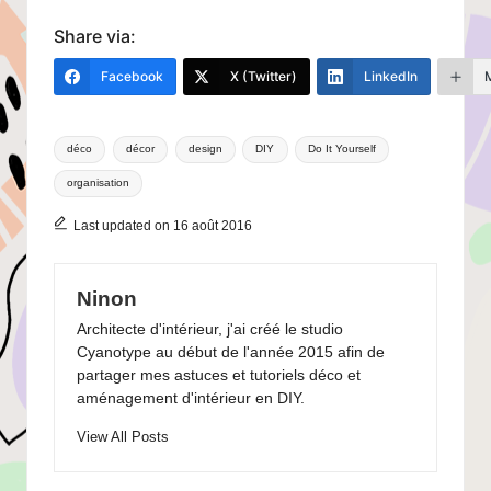
Share via:
Facebook
X (Twitter)
LinkedIn
Tags:
déco
décor
design
DIY
Do It Yourself
organisation
Last updated on 16 août 2016
Ninon
Architecte d'intérieur, j'ai créé le studio
Cyanotype au début de l'année 2015 afin de
partager mes astuces et tutoriels déco et
aménagement d'intérieur en DIY.
View All Posts