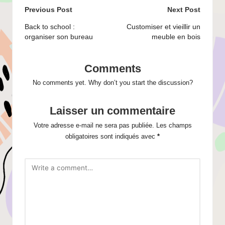
Post
Previous Post
Next Post
navigation
Back to school :
Customiser et vieillir un
organiser son bureau
meuble en bois
Comments
No comments yet. Why don’t you start the discussion?
Laisser un commentaire
Votre adresse e-mail ne sera pas publiée.
Les champs
obligatoires sont indiqués avec
*