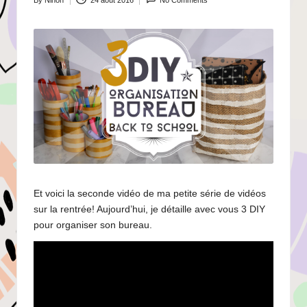
By
Ninon
24 août 2016
No Comments
Posted
by
Et voici la seconde vidéo de ma petite série de vidéos
sur la rentrée! Aujourd’hui, je détaille avec vous 3 DIY
pour organiser son bureau.