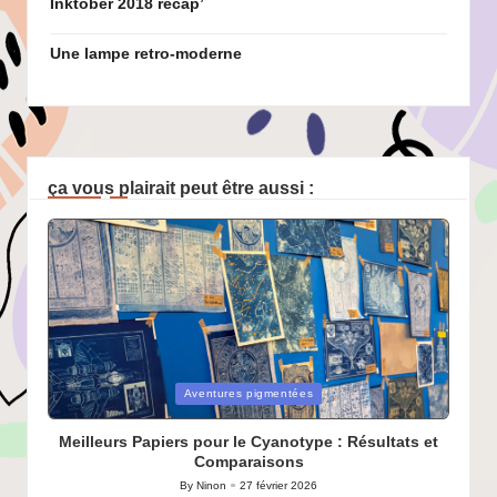
Inktober 2018 recap’
Une lampe retro-moderne
ça vous plairait peut être aussi :
Posted
Aventures pigmentées
in
Meilleurs Papiers pour le Cyanotype : Résultats et
Comparaisons
By
Ninon
27 février 2026
Posted