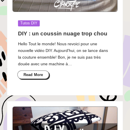
Posted
Tutos DIY
in
DIY : un coussin nuage trop chou
Hello Tout le monde! Nous revoici pour une
nouvelle vidéo DIY. Aujourd'hui, on se lance dans
la couture ensemble! Bon, je ne suis pas très
douée avec une machine à…
Read More