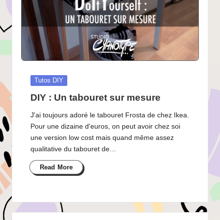
Posted
Tutos DIY
in
DIY : Un tabouret sur mesure
J'ai toujours adoré le tabouret Frosta de chez Ikea.
Pour une dizaine d'euros, on peut avoir chez soi
une version low cost mais quand même assez
qualitative du tabouret de…
Read More