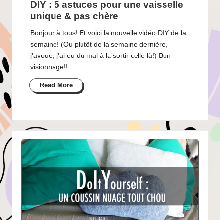
DIY : 5 astuces pour une vaisselle
unique & pas chère
Bonjour à tous! Et voici la nouvelle vidéo DIY de la
semaine! (Ou plutôt de la semaine dernière,
j'avoue, j'ai eu du mal à la sortir celle là!) Bon
visionnage!!…
Read More