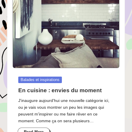
Posted
Balades et inspirations
in
En cuisine : envies du moment
J'inaugure aujourd'hui une nouvelle catégorie ici,
ou je vais vous montrer un peu les images qui
peuvent m'inspirer ou me faire rêver en ce
moment. Comme ça on sera plusieurs…
Read More