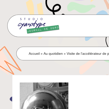
Skip
to
content
Accueil
»
Au quotidien
»
Visite de l’accélérateur de 