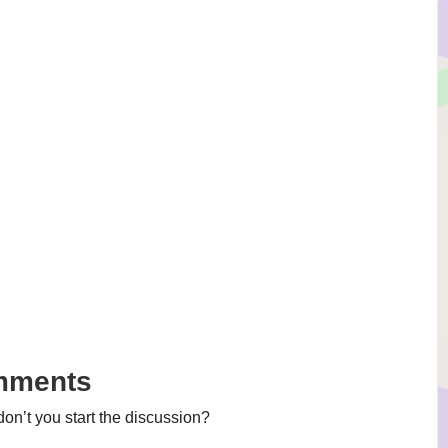
mments
n’t you start the discussion?