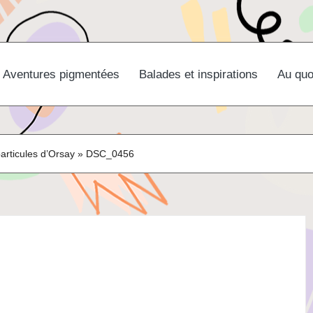
Aventures pigmentées
Balades et inspirations
Au quo
particules d’Orsay
»
DSC_0456