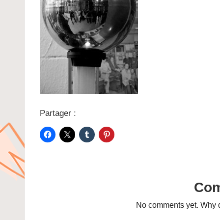
Partager :
Co
No comments yet. Why do