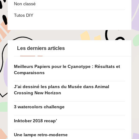
Non classé
Tutos DIY
Les derniers articles
Meilleurs Papiers pour le Cyanotype : Résultats et
Comparaisons
J’ai dessiné les plans du Musée dans Animal
Crossing New Horizon
3 watercolors challenge
Inktober 2018 recap’
Une lampe retro-moderne