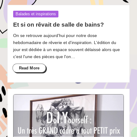
Posted
Balades et inspirations
in
Et si on rêvait de salle de bains?
On se retrouve aujourd'hui pour notre dose
hebdomadaire de rêverie et d'inspiration. L'édition du
jour est dédiée à un espace souvent délaissé alors que
c'est l'une des pièces que l'on…
Read More