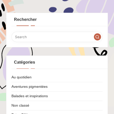
PAGE
des
publications
Rechercher
Catégories
Au quotidien
Aventures pigmentées
Balades et inspirations
Non classé