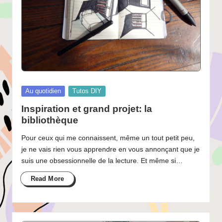
Posted
Au quotidien
Tutos DIY
in
Inspiration et grand projet: la
bibliothèque
Pour ceux qui me connaissent, même un tout petit peu,
je ne vais rien vous apprendre en vous annonçant que je
suis une obsessionnelle de la lecture. Et même si…
Read More