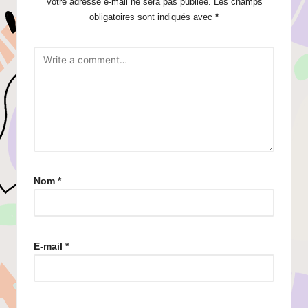
Votre adresse e-mail ne sera pas publiée.
Les champs
obligatoires sont indiqués avec
*
Nom
*
E-mail
*