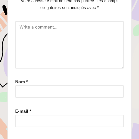
Votre adresse e-mail ne sera pas publiée.
Les champs
obligatoires sont indiqués avec
*
Nom
*
E-mail
*