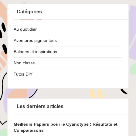
Catégories
Au quotidien
Aventures pigmentées
Balades et inspirations
Non classé
Tutos DIY
Les derniers articles
Meilleurs Papiers pour le Cyanotype : Résultats et
Comparaisons