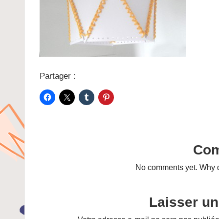
Partager :
Co
No comments yet. Why do
Laisser u