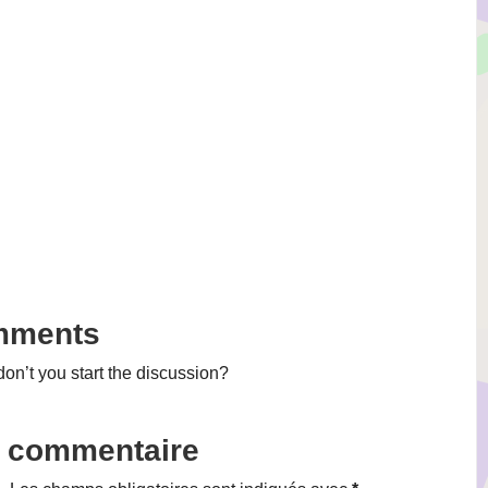
mments
n’t you start the discussion?
n commentaire