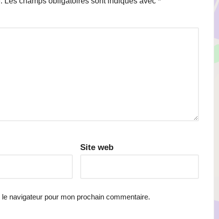
.
Les champs obligatoires sont indiqués avec
*
Site web
 le navigateur pour mon prochain commentaire.