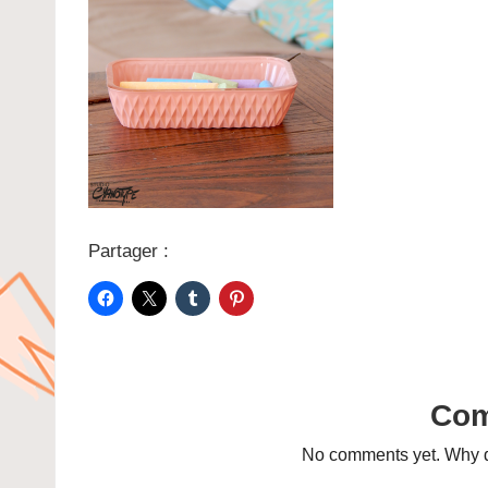
Partager :
Co
No comments yet. Why do