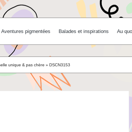
Aventures pigmentées
Balades et inspirations
Au quo
selle unique & pas chère
»
DSCN3153