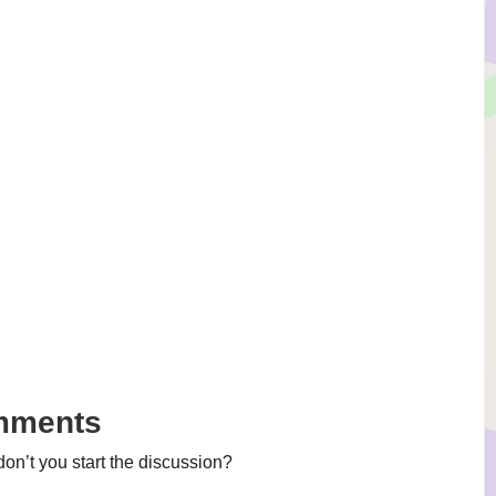
mments
n’t you start the discussion?