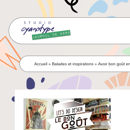
Skip
to
content
Accueil
»
Balades et inspirations
»
Avoir bon goût e