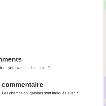
mments
n’t you start the discussion?
n commentaire
.
Les champs obligatoires sont indiqués avec
*