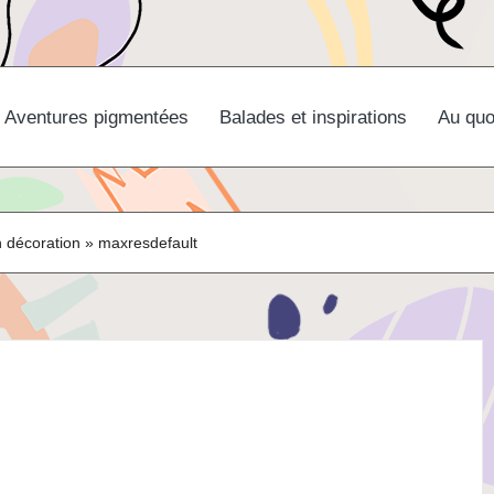
Aventures pigmentées
Balades et inspirations
Au quo
n décoration
»
maxresdefault