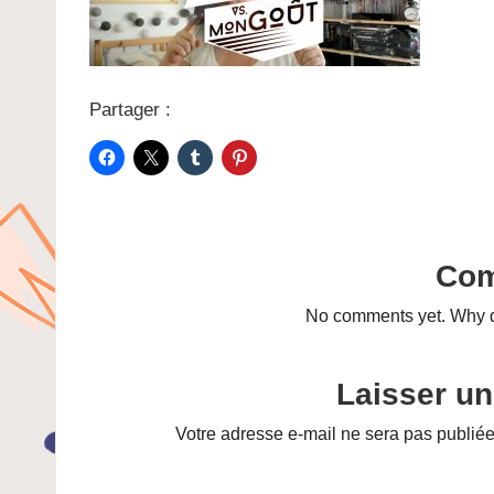
Partager :
Co
No comments yet. Why do
Laisser u
Votre adresse e-mail ne sera pas publiée