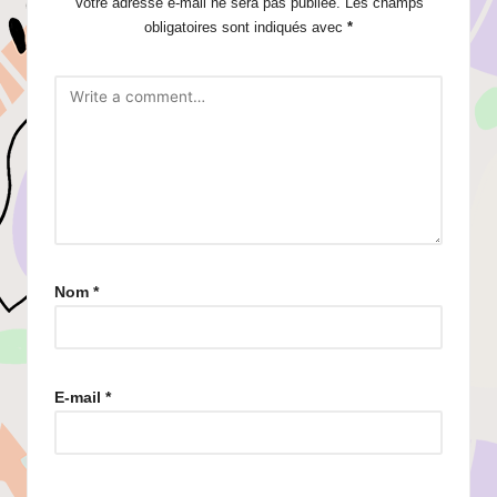
Votre adresse e-mail ne sera pas publiée.
Les champs
obligatoires sont indiqués avec
*
Nom
*
E-mail
*